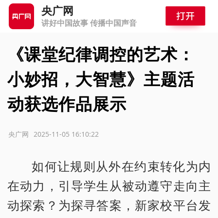
央广网
讲好中国故事 传播中国声音
《课堂纪律调控的艺术：
小妙招，大智慧》主题活
动获选作品展示
源：央广网
2025-11-05 16:10:22
如何让规则从外在约束转化为内
在动力，引导学生从被动遵守走向主
动探索？为探寻答案，新家校平台发