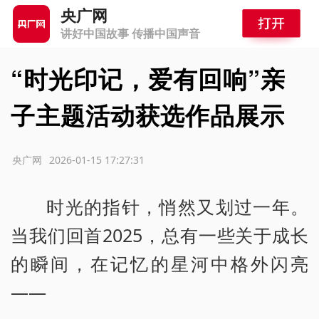
央广网
讲好中国故事 传播中国声音
“时光印记，爱有回响”亲
子主题活动获选作品展示
源：央广网
2026-01-15 17:27:31
时光的指针，悄然又划过一年。
当我们回首2025，总有一些关于成长
的瞬间，在记忆的星河中格外闪亮
——