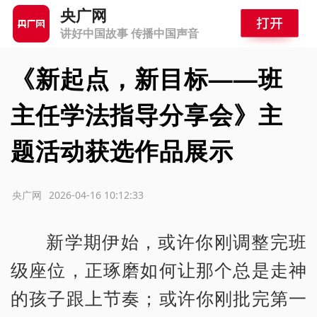
央广网
讲好中国故事 传播中国声音
《新起点，新目标——班
主任学法指导分享会》主
题活动获选作品展示
源：央广网
2026-04-16 10:12:33
新学期伊始，或许你刚调整完班
级座位，正琢磨如何让那个总是走神
的孩子跟上节奏；或许你刚批完第一