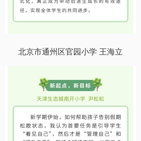
北京市通州区官园小学 王海立