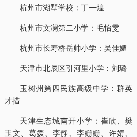
杭州市湖墅学校：丁一煌
杭州市文澜第二小学：毛怡雯
杭州市长寿桥岳帅小学：吴佳媚
天津市北辰区引河里小学：刘璐
玉树州第四民族高级中学：群英
才措
天津生态城南开小学：崔欣、樊
玉文、葛媛、李静、李姗姗、许婧、