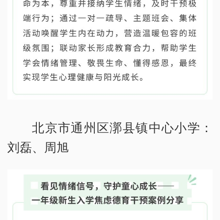
北京市通州区漷县镇中心小学：
刘磊、周旭