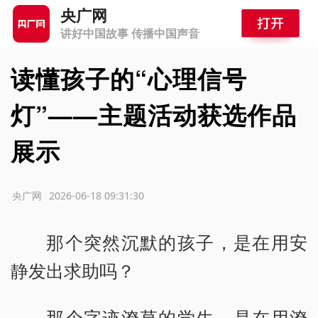
央广网
讲好中国故事 传播中国声音
读懂孩子的“心理信号
灯”——主题活动获选作品
展示
源：央广网
2026-06-18 09:31:30
那个突然沉默的孩子，是在用安
静发出求助吗？
那个字迹潦草的学生，是在用潦