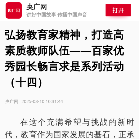
央广网
讲好中国故事 传播中国声音
弘扬教育家精神，打造高
素质教师队伍——百家优
秀园长畅言求是系列活动
（十四）
源：央广网
2025-03-10 10:31:44
在这个充满希望与挑战的新时
代，教育作为国家发展的基石，正承