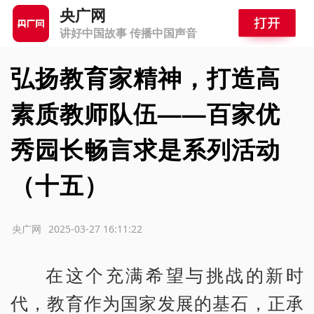
央广网
讲好中国故事 传播中国声音
弘扬教育家精神，打造高
素质教师队伍——百家优
秀园长畅言求是系列活动
（十五）
源：央广网
2025-03-27 16:11:22
在这个充满希望与挑战的新时
代，教育作为国家发展的基石，正承