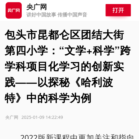
央广网
讲好中国故事 传播中国声音
包头市昆都仑区团结大街
第四小学：“文学+科学”跨
学科项目化学习的创新实
践——以探秘《哈利波
特》中的科学为例
源：央广网
2025-01-09 14:22:49
2022版新课程中更加关注和指向