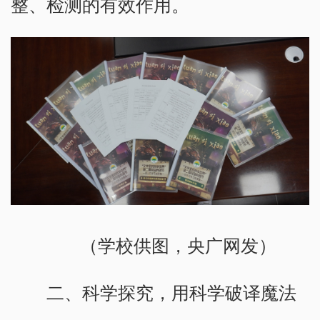
整、检测的有效作用。
（学校供图，央广网发）
二、科学探究，用科学破译魔法