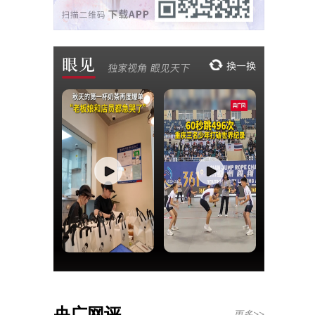
央广网评
更多>>