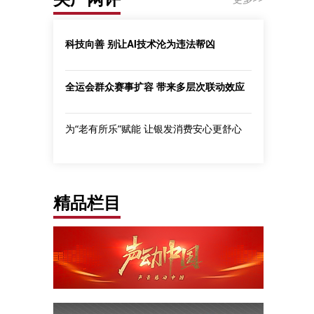
科技向善 别让AI技术沦为违法帮凶
全运会群众赛事扩容 带来多层次联动效应
为“老有所乐”赋能 让银发消费安心更舒心
精品栏目