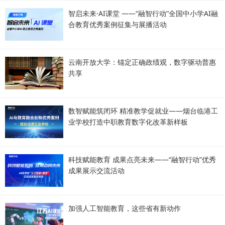
智启未来·AI课堂 ——“融智行动”全国中小学AI融
合教育优秀案例征集与展播活动
云南开放大学：锚定正确政绩观，数字驱动普惠
共享
数智赋能筑闭环 精准教学促就业——烟台临港工
业学校打造中职教育数字化改革新样板
科技赋能教育 成果点亮未来——“融智行动”优秀
成果展示交流活动
加强人工智能教育，这些省有新动作