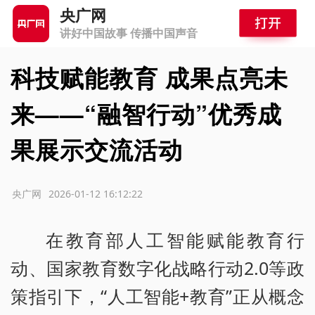
央广网
讲好中国故事 传播中国声音
科技赋能教育 成果点亮未
来——“融智行动”优秀成
果展示交流活动
源：央广网
2026-01-12 16:12:22
在教育部人工智能赋能教育行
动、国家教育数字化战略行动2.0等政
策指引下，“人工智能+教育”正从概念