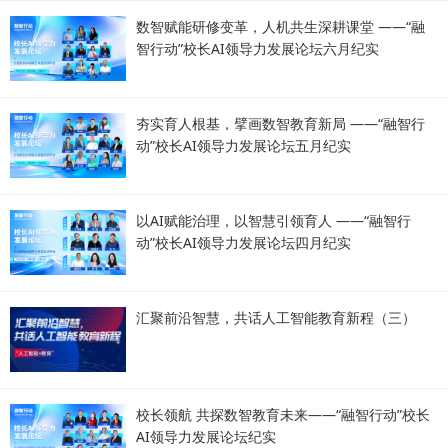
数智赋能研修变革，人机共生深耕课堂 ——“融
智行动”校长AI领导力发展论坛六月纪实
夯实育人根基，擘画数智教育新局 ——“融智行
动”校长AI领导力发展论坛五月纪实
以AI赋能治理，以智慧引领育人 ——“融智行
动”校长AI领导力发展论坛四月纪实
汇聚前沿智慧，共话人工智能教育新程（三）
校长领航 共探数智教育未来——“融智行动”校长
AI领导力发展论坛纪实