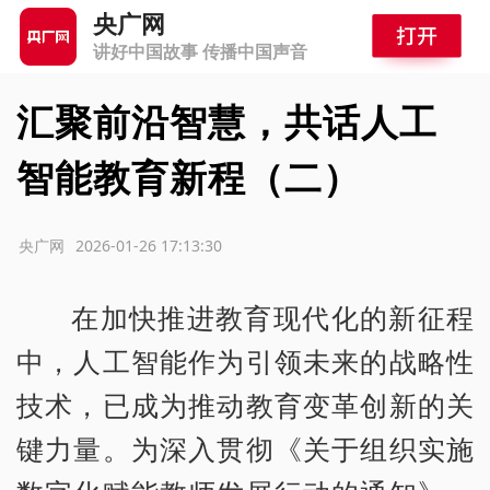
央广网
讲好中国故事 传播中国声音
汇聚前沿智慧，共话人工
智能教育新程（二）
源：央广网
2026-01-26 17:13:30
在加快推进教育现代化的新征程
中，人工智能作为引领未来的战略性
技术，已成为推动教育变革创新的关
键力量。为深入贯彻《关于组织实施