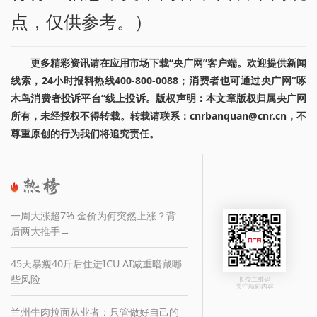
点，仅供参考。）
更多精彩资讯请在应用市场下载“央广网”客户端。欢迎提供新闻
线索，24小时报料热线400-800-0088；消费者也可通过央广网“啄
木鸟消费者投诉平台”线上投诉。版权声明：本文章版权归属央广网
所有，未经授权不得转载。转载请联系：cnrbanquan@cnr.cn，不
尊重原创的行为我们将追究责任。
一周大涨超7% 金价为何突然上涨？背
后两大推手→
45天暴瘦40斤后住进ICU AI减重暗藏哪
些风险
长按二维码
关注精彩内容
兰州牛肉拉面从业者：只管做好自己的