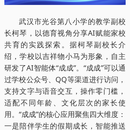
武汉市光谷第八小学的教学副校
长柯琴，以德育视角分享AI赋能家校
共育的实践探索。据柯琴副校长介
绍，学校以吉祥物小马为形象，自主
研发了AI智能体“成成”。“成成”可以通
过学校公众号、QQ等渠道进行访问，
支持文字与语音交互，操作零门槛，
适配不同年龄、文化层次的家长使
用。“成成”的核心应用聚焦四大维度：
一是陪伴学生的假期成长，智能推送