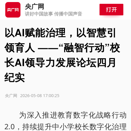
央广网
讲好中国故事 传播中国声音
以AI赋能治理，以智慧引
领育人 ——“融智行动”校
长AI领导力发展论坛四月
纪实
源：央广网
2026-05-08 17:00:25
为深入推进教育数字化战略行动
2.0，持续提升中小学校长数字化治理