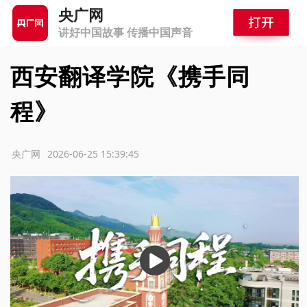
央广网
讲好中国故事 传播中国声音
西安翻译学院《携手同
程》
源：央广网
2026-06-25 15:39:45
播
放