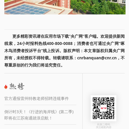
更多精彩资讯请在应用市场下载“央广网”客户端。欢迎提供新闻
线索，24小时报料热线400-800-0088；消费者也可通过央广网“啄
木鸟消费者投诉平台”线上投诉。版权声明：本文章版权归属央广网
所有，未经授权不得转载。转载请联系：cnrbanquan@cnr.cn，不
尊重原创的行为我们将追究责任。
官方通报雷州特教老师招聘违规事件
倒计时3天！《行进的海岸线》(第二季)
即将在江苏南通踏浪启航！
长按二维码
关注精彩内容