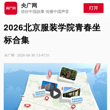
央广网
讲好中国故事 传播中国声音
2026北京服装学院青春坐
标合集
源：央广网
2026-06-30 13:47:51
播
放