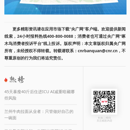
更多精彩资讯请在应用市场下载“央广网”客户端。欢迎提供新闻
线索，24小时报料热线400-800-0088；消费者也可通过央广网“啄
木鸟消费者投诉平台”线上投诉。版权声明：本文章版权归属央广网
所有，未经授权不得转载。转载请联系：cnrbanquan@cnr.cn，不
尊重原创的行为我们将追究责任。
45天暴瘦40斤后住进ICU AI减重暗藏哪
些风险
兰州牛肉拉面从业者：只管做好自己的
一碗面
长按二维码
关注精彩内容