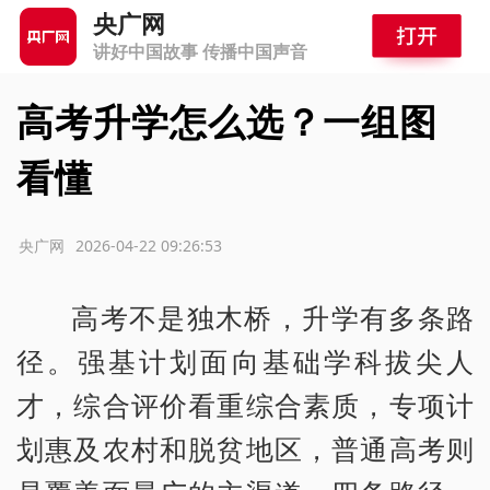
央广网
讲好中国故事 传播中国声音
高考升学怎么选？一组图
看懂
源：央广网
2026-04-22 09:26:53
高考不是独木桥，升学有多条路
径。强基计划面向基础学科拔尖人
才，综合评价看重综合素质，专项计
划惠及农村和脱贫地区，普通高考则