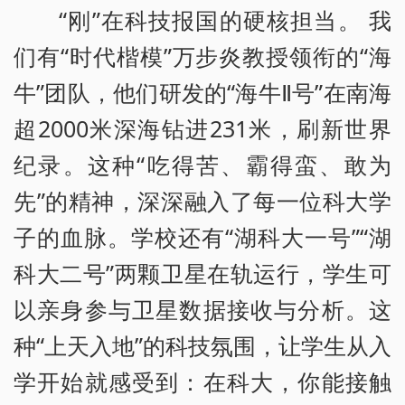
“刚”在科技报国的硬核担当。 我
们有“时代楷模”万步炎教授领衔的“海
牛”团队，他们研发的“海牛Ⅱ号”在南海
超2000米深海钻进231米，刷新世界
纪录。这种“吃得苦、霸得蛮、敢为
先”的精神，深深融入了每一位科大学
子的血脉。学校还有“湖科大一号”“湖
科大二号”两颗卫星在轨运行，学生可
以亲身参与卫星数据接收与分析。这
种“上天入地”的科技氛围，让学生从入
学开始就感受到：在科大，你能接触