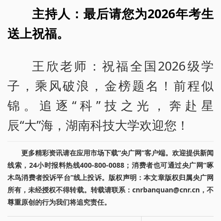
主持人：最后请您为2026年考生
送上祝福。
王欣老师：祝福全国2026级学
子，乘风破浪，金榜题名！前程似
锦。追逐“科”技之光，奔赴星
辰“大”海，湖南科技大学欢迎您！
更多精彩资讯请在应用市场下载“央广网”客户端。欢迎提供新闻
线索，24小时报料热线400-800-0088；消费者也可通过央广网“啄
木鸟消费者投诉平台”线上投诉。版权声明：本文章版权归属央广网
所有，未经授权不得转载。转载请联系：cnrbanquan@cnr.cn，不
尊重原创的行为我们将追究责任。