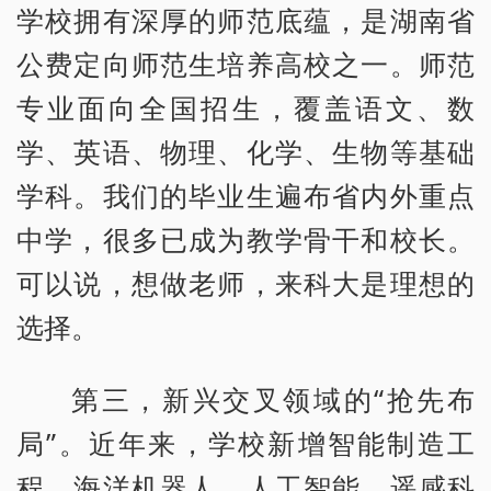
学校拥有深厚的师范底蕴，是湖南省
公费定向师范生培养高校之一。师范
专业面向全国招生，覆盖语文、数
学、英语、物理、化学、生物等基础
学科。我们的毕业生遍布省内外重点
中学，很多已成为教学骨干和校长。
可以说，想做老师，来科大是理想的
选择。
第三，新兴交叉领域的“抢先布
局”。近年来，学校新增智能制造工
程、海洋机器人、人工智能、遥感科