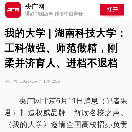
央广网
讲好中国故事 传播中国声音
我的大学 | 湖南科技大学：
工科做强、师范做精，刚
柔并济育人、进档不退档
源：央广网
2026-06-11 17:42:56
央广网北京6月11日消息（记者果
君）打造权威品牌，解读名校之声。
《我的大学》邀请全国高校招办负责