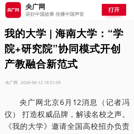
央广网
讲好中国故事 传播中国声音
我的大学 | 海南大学：“学
院+研究院”协同模式开创
产教融合新范式
源：央广网
2026-06-12 18:51:09
央广网北京6月12消息（记者冯
仪） 打造权威品牌，解读名校之声。
《我的大学》邀请全国高校招办负责