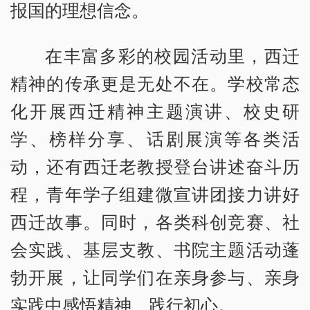
报国的理想信念。
在丰富多彩的校园活动里，西迁
精神的传承更是无处不在。学校常态
化开展西迁精神主题演讲、校史研
学、榜样分享、话剧展演等各类活
动，还有西迁老教授登台讲述奋斗历
程，青年学子组建微宣讲团接力讲好
西迁故事。同时，各类科创竞赛、社
会实践、基层支教、书院主题活动蓬
勃开展，让同学们在亲身参与、亲身
实践中感悟精神、践行初心。