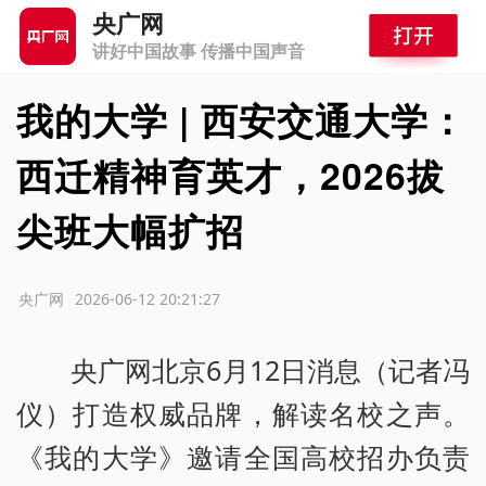
央广网
讲好中国故事 传播中国声音
我的大学 | 西安交通大学：
西迁精神育英才，2026拔
尖班大幅扩招
源：央广网
2026-06-12 20:21:27
央广网北京6月12日消息（记者冯
仪）打造权威品牌，解读名校之声。
《我的大学》邀请全国高校招办负责