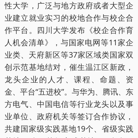
性大学，广泛与地方政府或者大型企
业建立就业实习的校地合作与校企合
作平台。四川大学发布《校企合作育
人机会清单》，与国家电网等11家企
业类、天府新区等37家区域类国家双
创示范基地结对，催生温江区新政，
龙头企业的人才、课程、命题、资
金、平台“五进校”。与华为、腾讯、东
方电气、中国电信等行业龙头以及事
业单位、政府机关等签订合作协议，
共建国家级实践基地19个、省级实践