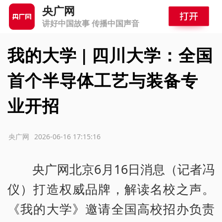
央广网
讲好中国故事 传播中国声音
我的大学 | 四川大学：全国
首个半导体工艺与装备专
业开招
源：央广网
2026-06-16 17:15:16
央广网北京6月16日消息（记者冯
仪）打造权威品牌，解读名校之声。
《我的大学》邀请全国高校招办负责