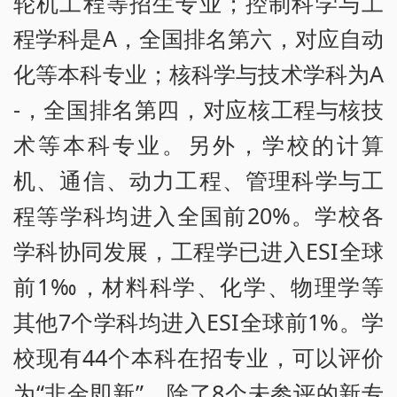
轮机工程等招生专业；控制科学与工
程学科是A，全国排名第六，对应自动
化等本科专业；核科学与技术学科为A
-，全国排名第四，对应核工程与核技
术等本科专业。另外，学校的计算
机、通信、动力工程、管理科学与工
程等学科均进入全国前20%。学校各
学科协同发展，工程学已进入ESI全球
前1‰，材料科学、化学、物理学等
其他7个学科均进入ESI全球前1%。学
校现有44个本科在招专业，可以评价
为“非金即新”，除了8个未参评的新专