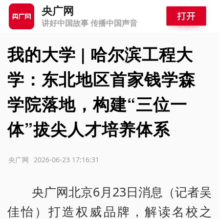
央广网
讲好中国故事 传播中国声音
我的大学 | 哈尔滨工程大
学：东北地区首家钱学森
学院落地，构建“三位一
体”拔尖人才培养体系
源：央广网
2026-06-23 17:16:31
央广网北京6月23日消息（记者吴
佳怡）打造权威品牌，解读名校之