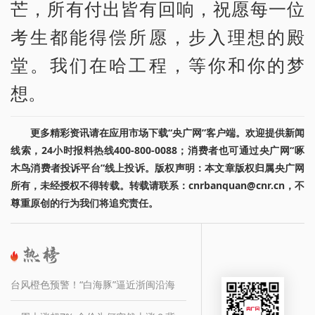
芒，所有付出皆有回响，祝愿每一位
考生都能得偿所愿，步入理想的殿
堂。我们在哈工程，等你和你的梦
想。
更多精彩资讯请在应用市场下载“央广网”客户端。欢迎提供新闻
线索，24小时报料热线400-800-0088；消费者也可通过央广网“啄
木鸟消费者投诉平台”线上投诉。版权声明：本文章版权归属央广网
所有，未经授权不得转载。转载请联系：cnrbanquan@cnr.cn，不
尊重原创的行为我们将追究责任。
台风橙色预警！“白海豚”逼近浙闽沿海