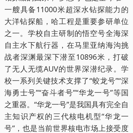
一艘具备11000米超深水钻探能力的
大洋钻探船，哈工程是重要参研单位
之一。学校自主研制的悟空号全海深
自主水下航行器，在马里亚纳海沟挑
战者深渊最深下潜至10896米，打破
了无人无缆AUV的世界深潜纪录。学
校一系列关键技术支撑了“蛟龙号”“深
海勇士号”“奋斗者号”“华龙一号”等国
之重器。“华龙一号”是我国具有完全自
主知识产权的三代核电机型“华龙一
号”，也是当前世界核电市场上接受度