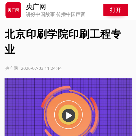
央广网
讲好中国故事 传播中国声音
北京印刷学院印刷工程专
业
源：央广网
2026-07-03 11:24:44
播
放