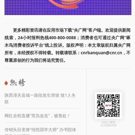
更多精彩资讯请在应用市场下载“央广网”客户端。欢迎提供新闻
线索，24小时报料热线400-800-0088；消费者也可通过央广网“啄
木鸟消费者投诉平台”线上投诉。版权声明：本文章版权归属央广网
所有，未经授权不得转载。转载请联系：cnrbanquan@cnr.cn，不
尊重原创的行为我们将追究责任。
陕西潼关县城一路段发生滑坡 致1人失
联
网红全程直播“荒岛改造”，被查处！
长按二维码
关注精彩内容
传销头目变身“传统国学大师” 办书院体