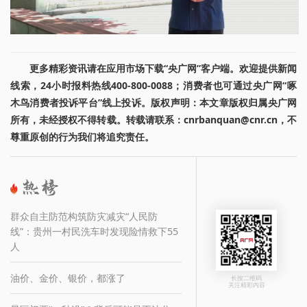
更多精彩资讯请在应用市场下载“央广网”客户端。欢迎提供新闻
线索，24小时报料热线400-800-0088；消费者也可通过央广网“啄
木鸟消费者投诉平台”线上投诉。版权声明：本文章版权归属央广网
所有，未经授权不得转载。转载请联系：cnrbanquan@cnr.cn，不
尊重原创的行为我们将追究责任。
群众自主防范构筑防灾减灾“人民防
线”：贵州一村民洗车时发现险情救下55
人
油价、金价、银价，都涨了
长按二维码
关注精彩内容