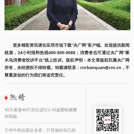
更多精彩资讯请在应用市场下载“央广网”客户端。欢迎提供新闻
线索，24小时报料热线400-800-0088；消费者也可通过央广网“啄
木鸟消费者投诉平台”线上投诉。版权声明：本文章版权归属央广网
所有，未经授权不得转载。转载请联系：cnrbanquan@cnr.cn，不
尊重原创的行为我们将追究责任。
45天暴瘦40斤后住进ICU AI减重暗藏哪
些风险
兰州牛肉拉面从业者：只管做好自己的