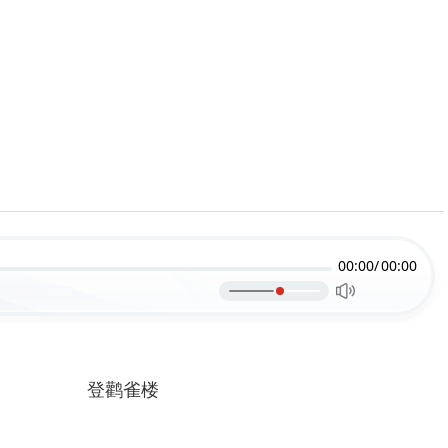
00:00/
00:00
登鹳雀楼