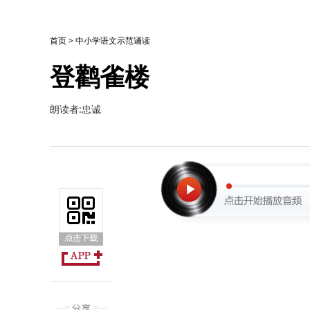
首页
>
中小学语文示范诵读
登鹳雀楼
朗读者:忠诚