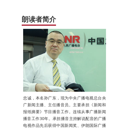
朗读者简介
忠诚，本名孙广东，现为中央广播电视总台央
广新闻主播、主任播音员。主要承担《新闻和
报纸摘要》节目播音工作。连续从事广播新闻
播音工作30年。承担播音主持解说配音的广播
电视作品先后获得中国新闻奖、伊朗国际广播