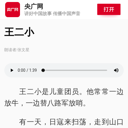
央广网
讲好中国故事 传播中国声音
王二小
朗读者:张文星
王二小是儿童团员。他常常一边
放牛，一边替八路军放哨。
有一天，日寇来扫荡，走到山口