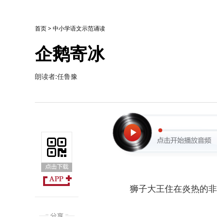
首页
>
中小学语文示范诵读
企鹅寄冰
朗读者:任鲁豫
狮子大王住在炎热的非