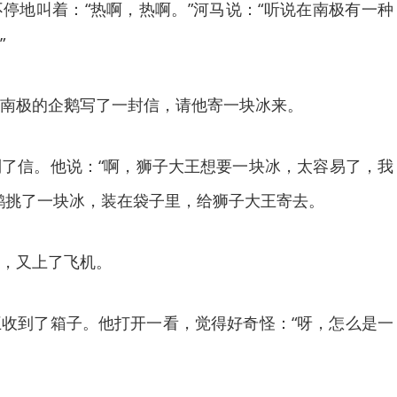
地叫着：“热啊，热啊。”河马说：“听说在南极有一种
”
极的企鹅写了一封信，请他寄一块冰来。
信。他说：“啊，狮子大王想要一块冰，太容易了，我
鹅挑了一块冰，装在袋子里，给狮子大王寄去。
，又上了飞机。
到了箱子。他打开一看，觉得好奇怪：“呀，怎么是一