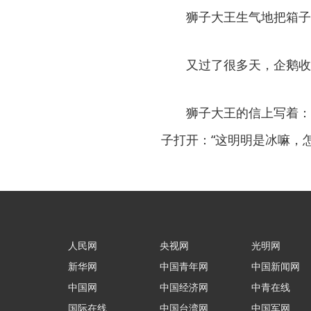
狮子大王生气地把箱子退
又过了很多天，企鹅收
狮子大王的信上写着：“
子打开：“这明明是冰嘛，
人民网
央视网
光明网
新华网
中国青年网
中国新闻网
中国网
中国经济网
中青在线
国际在线
中国台湾网
中国军网