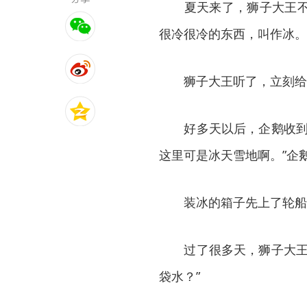
夏天来了，狮子大王不停
很冷很冷的东西，叫作冰。
狮子大王听了，立刻给南
好多天以后，企鹅收到了
这里可是冰天雪地啊。”企
装冰的箱子先上了轮船
过了很多天，狮子大王收
袋水？”