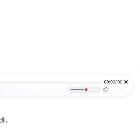
00:00/
00:00
洲。