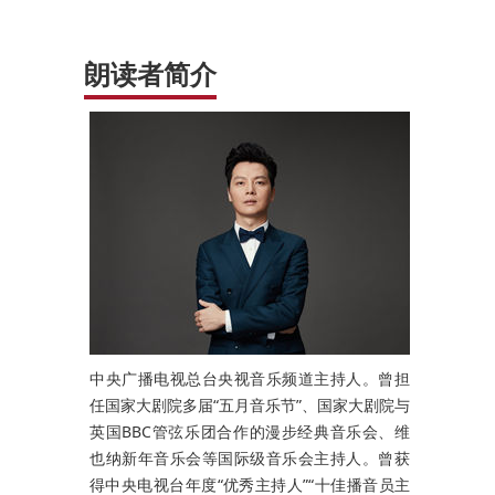
朗读者简介
中央广播电视总台央视音乐频道主持人。曾担
任国家大剧院多届“五月音乐节”、国家大剧院与
英国BBC管弦乐团合作的漫步经典音乐会、维
也纳新年音乐会等国际级音乐会主持人。曾获
得中央电视台年度“优秀主持人”“十佳播音员主