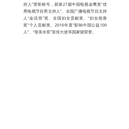
持人”荣誉称号，获第27届中国电视金鹰奖“优
秀电视节目男主持人”、全国广播电视节目主持
人“金话筒”奖、全国妇女贡献奖、“妇女慈善
奖”个人贡献奖、2016年度“影响中国公益100
人”、“母亲水窖”宣传大使等国家级荣誉。