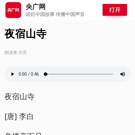
央广网
讲好中国故事 传播中国声音
夜宿山寺
朗读者:方亮
夜宿山寺
[唐] 李白