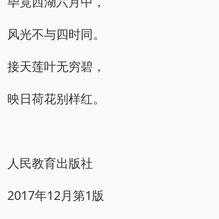
毕竟西湖六月中，
风光不与四时同。
接天莲叶无穷碧，
映日荷花别样红。
人民教育出版社
2017年12月第1版