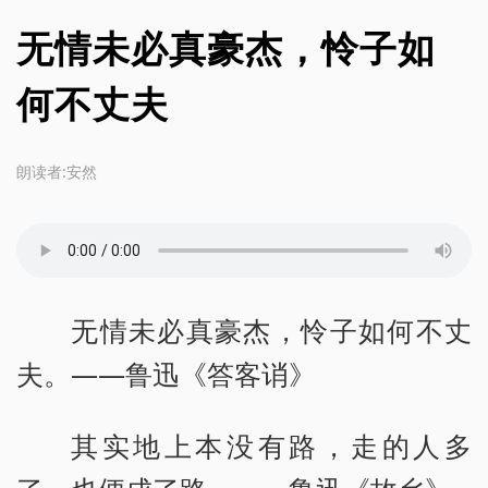
无情未必真豪杰，怜子如
何不丈夫
朗读者:安然
无情未必真豪杰，怜子如何不丈
夫。——鲁迅《答客诮》
其实地上本没有路，走的人多