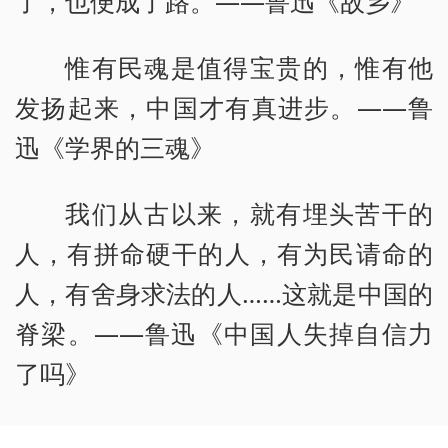
了，也便成了路。——鲁迅《故乡》
惟有民魂是值得宝贵的，惟有他
发扬起来，中国才有真进步。——鲁
迅《学界的三魂》
我们从古以来，就有埋头苦干的
人，有拼命硬干的人，有为民请命的
人，有舍身求法的人……这就是中国的
脊梁。——鲁迅《中国人失掉自信力
了吗》