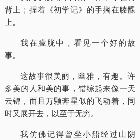
背上；捏着《初学记》的手搁在膝髁
上。
我在朦胧中，看见一个好的故
事。
这故事很美丽，幽雅，有趣。许
多美的人和美的事，错综起来像一天
云锦，而且万颗奔星似的飞动着，同
时又展开去，以至于无穷。
我仿佛记得曾坐小船经过山阴