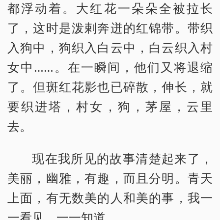
都浮动着。大红花一朵朵全被拉长
了，这时是泼剌奔迸的红锦带。带织
入狗中，狗织入白云中，白云织入村
女中……。在一瞬间，他们又将退缩
了。但斑红花影也已碎散，伸长，就
要织进塔，村女，狗，茅屋，云里
去。
现在我所见的故事清楚起来了，
美丽，幽雅，有趣，而且分明。青天
上面，有无数美的人和美的事，我一
一看见，一一知道。