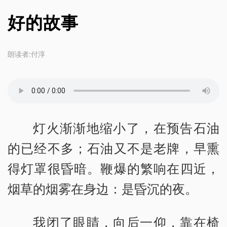
好的故事
朗读者:付淳
灯火渐渐地缩小了，在预告石油
的已经不多；石油又不是老牌，早熏
得灯罩很昏暗。鞭爆的繁响在四近，
烟草的烟雾在身边：是昏沉的夜。
我闭了眼睛，向后一仰，靠在椅