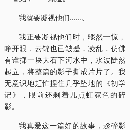
我就要凝视他们……。
我正要凝视他们时，骤然一惊，
睁开眼，云锦也已皱蹙，凌乱，仿佛
有谁掷一块大石下河水中，水波陡然
起立，将整篇的影子撕成片片了。我
无意识地赶忙捏住几乎坠地的《初学
记》，眼前还剩着几点虹霓色的碎
影。
我真爱这一篇好的故事，趁碎影