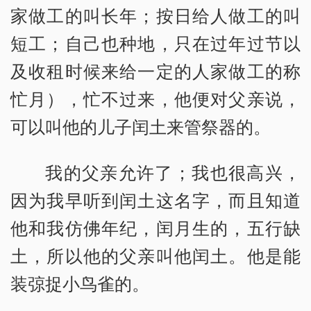
家做工的叫长年；按日给人做工的叫
短工；自己也种地，只在过年过节以
及收租时候来给一定的人家做工的称
忙月），忙不过来，他便对父亲说，
可以叫他的儿子闰土来管祭器的。
我的父亲允许了；我也很高兴，
因为我早听到闰土这名字，而且知道
他和我仿佛年纪，闰月生的，五行缺
土，所以他的父亲叫他闰土。他是能
装弶捉小鸟雀的。