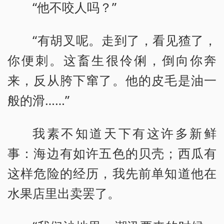
“他不咬人吗？”
“有胡叉呢。走到了，看见猹了，
你便刺。这畜生很伶俐，倒向你奔
来，反从胯下窜了。他的皮毛是油一
般的滑……”
我素不知道天下有这许多新鲜
事：海边有如许五色的贝壳；西瓜有
这样危险的经历，我先前单知道他在
水果店里出卖罢了。