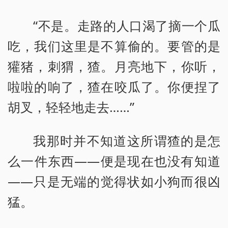
“不是。走路的人口渴了摘一个瓜
吃，我们这里是不算偷的。要管的是
獾猪，刺猬，猹。月亮地下，你听，
啦啦的响了，猹在咬瓜了。你便捏了
胡叉，轻轻地走去……”
我那时并不知道这所谓猹的是怎
么一件东西——便是现在也没有知道
——只是无端的觉得状如小狗而很凶
猛。