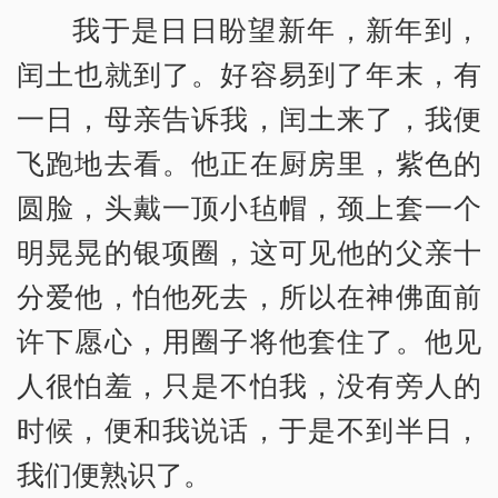
我于是日日盼望新年，新年到，
闰土也就到了。好容易到了年末，有
一日，母亲告诉我，闰土来了，我便
飞跑地去看。他正在厨房里，紫色的
圆脸，头戴一顶小毡帽，颈上套一个
明晃晃的银项圈，这可见他的父亲十
分爱他，怕他死去，所以在神佛面前
许下愿心，用圈子将他套住了。他见
人很怕羞，只是不怕我，没有旁人的
时候，便和我说话，于是不到半日，
我们便熟识了。