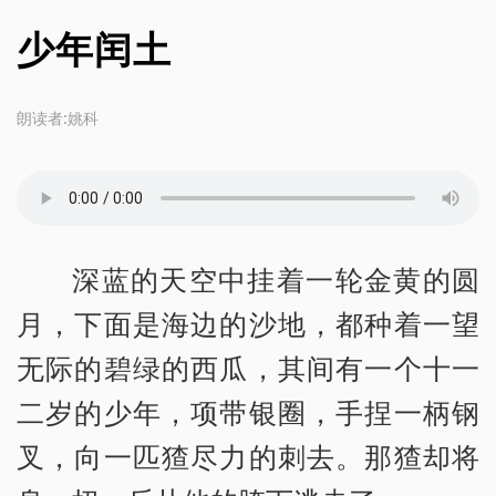
少年闰土
朗读者:姚科
深蓝的天空中挂着一轮金黄的圆
月，下面是海边的沙地，都种着一望
无际的碧绿的西瓜，其间有一个十一
二岁的少年，项带银圈，手捏一柄钢
叉，向一匹猹尽力的刺去。那猹却将