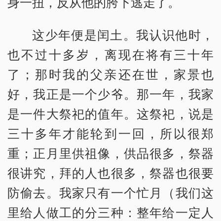
身一扭，反从他的胯下逃走了。
这少年便是闰土。我认识他时，
也不过十多岁，离现在将有三十年
了；那时我的父亲还在世，家景也
好，我正是一个少爷。那一年，我家
是一件大祭祀的值年。这祭祀，说是
三十多年才能轮到一回，所以很郑
重；正月里供祖像，供品很多，祭器
很讲究，拜的人也很多，祭器也很要
防偷去。我家只有一个忙月（我们这
里给人做工的分三种：整年给一定人