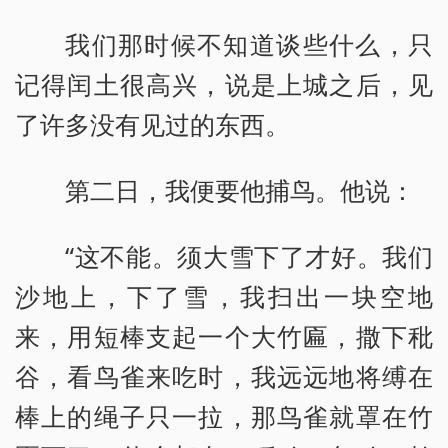
我们那时候不知道谈些什么，只
记得闰土很高兴，说是上城之后，见
了许多没有见过的东西。
第二日，我便要他捕鸟。他说：
“这不能。须大雪下了才好。我们
沙地上，下了雪，我扫出一块空地
来，用短棒支起一个大竹匾，撒下秕
谷，看鸟雀来吃时，我远远地将缚在
棒上的绳子只一拉，那鸟雀就罩在竹