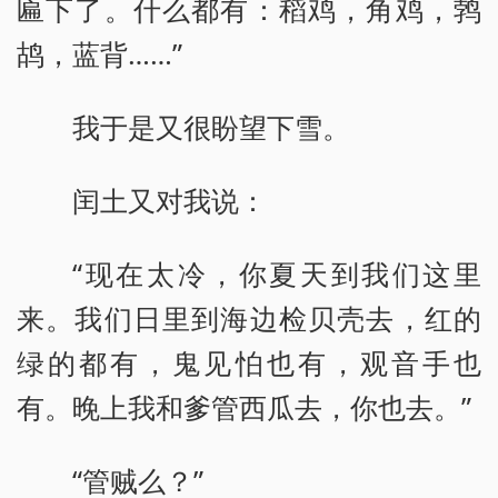
匾下了。什么都有：稻鸡，角鸡，鹁
鸪，蓝背……”
我于是又很盼望下雪。
闰土又对我说：
“现在太冷，你夏天到我们这里
来。我们日里到海边检贝壳去，红的
绿的都有，鬼见怕也有，观音手也
有。晚上我和爹管西瓜去，你也去。”
“管贼么？”