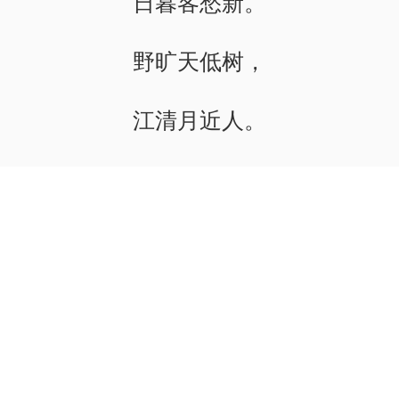
日暮客愁新。
野旷天低树，
江清月近人。