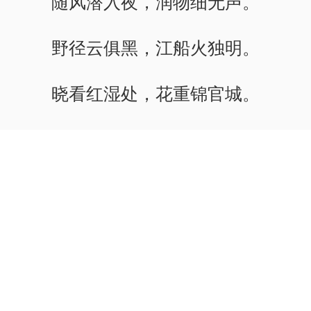
随风潜入夜，润物细无声。
野径云俱黑，江船火独明。
晓看红湿处，花重锦官城。