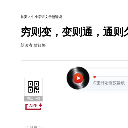
首页
>
中小学语文示范诵读
穷则变，变则通，通则
朗读者:贺红梅