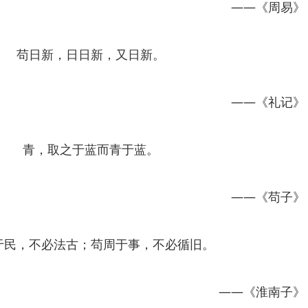
——《周易》
苟日新，日日新，又日新。
——《礼记》
青，取之于蓝而青于蓝。
——《苟子》
于民，不必法古；苟周于事，不必循旧。
——《淮南子》