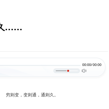
久……
00:00/
00:00
穷则变，变则通，通则久。