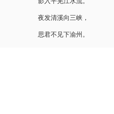
影入平羌江水流。
夜发清溪向三峡，
思君不见下渝州。