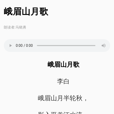
峨眉山月歌
朗读者:马晓勇
峨眉山月歌
李白
峨眉山月半轮秋，