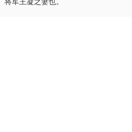
将军王凝之妻也。