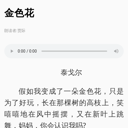
金色花
朗读者:贾际
泰戈尔
假如我变成了一朵金色花，只是
为了好玩，长在那棵树的高枝上，笑
嘻嘻地在风中摇摆，又在新叶上跳
舞，妈妈，你会认识我吗?