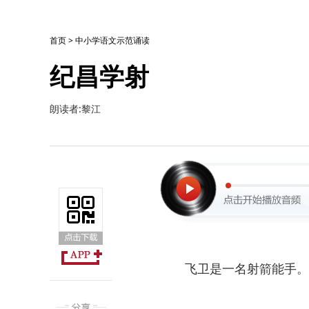
首页
>
中小学语文示范诵读
纪昌学射
朗读者:黎江
飞卫是一名射箭能手。