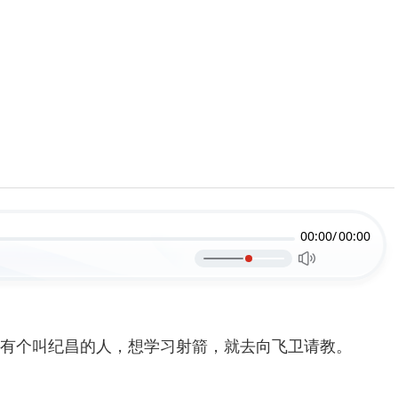
00:00/
00:00
有个叫纪昌的人，想学习射箭，就去向飞卫请教。