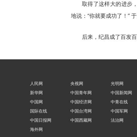
取得了这样大的进步
地说：“你就要成功了！”
后来，纪昌成了百发百
人民网
央视网
光明网
新华网
中国青年网
中国新闻网
中国网
中国经济网
中青在线
国际在线
中国台湾网
中国军网
中国日报网
中国西藏网
法治网
海外网