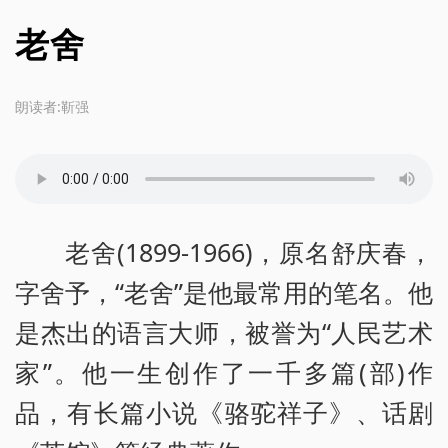
老舍
朗读者:靳强
老舍(1899-1966)，原名舒庆春，
字舍予，“老舍”是他最常用的笔名。他
是杰出的语言大师，被誉为“人民艺术
家”。他一生创作了一千多篇(部)作
品，有长篇小说《骆驼祥子》、话剧