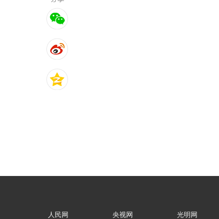
人民网
央视网
光明网