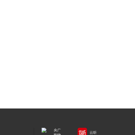
央广
云听
购物