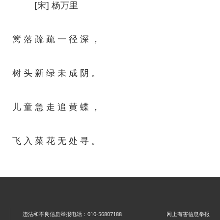
[宋] 杨万里
篱 落 疏 疏 一 径 深 ，
树 头 新 绿 未 成 阴 。
儿 童 急 走 追 黄 蝶 ，
飞 入 菜 花 无 处 寻 。
违法和不良信息举报电话：010-56807188
网上有害信息举报