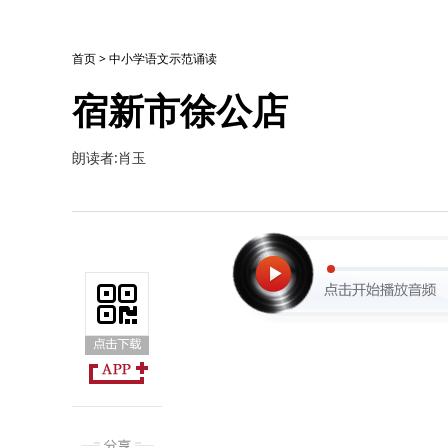
首页
>
中小学语文示范诵读
宿新市徐公店
朗读者:肖玉