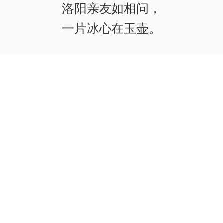
洛阳亲友如相问，
一片冰心在玉壶。