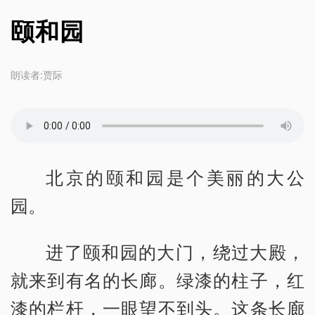
颐和园
朗读者:贾际
北京的颐和园是个美丽的大公
园。
进了颐和园的大门，绕过大殿，
就来到有名的长廊。绿漆的柱子，红
漆的栏杆，一眼望不到头。这条长廊