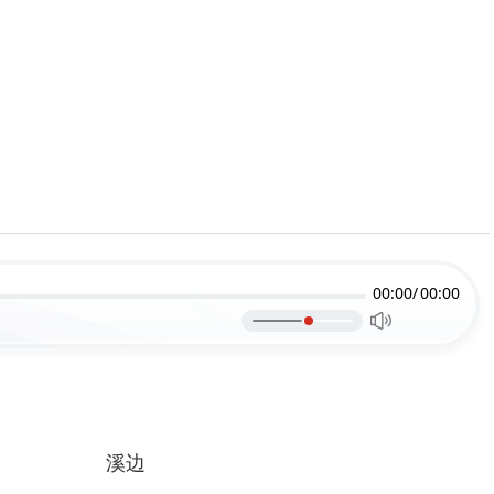
00:00/
00:00
溪边