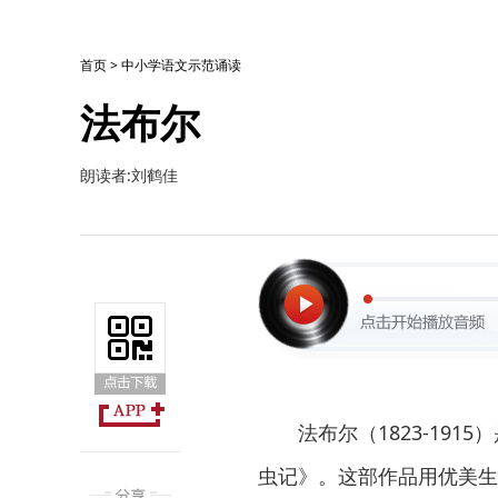
首页
>
中小学语文示范诵读
法布尔
朗读者:刘鹤佳
法布尔（1823-19
虫记》。这部作品用优美生