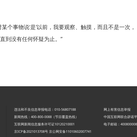
对某个事物说‘是’以前，我要观察、触摸，而且不是一次，
直到没有任何怀疑为止。”
违法和不良信息举报电话：010-56807188
网上有害信息举报
新闻热线：400-800-0088（节目覆盖热线）
中国互联网联合辟谣
互联网新闻信息服务许可证10120210001
电子邮箱：4008000088
京ICP备2021013708号
京公网安备11010602007741