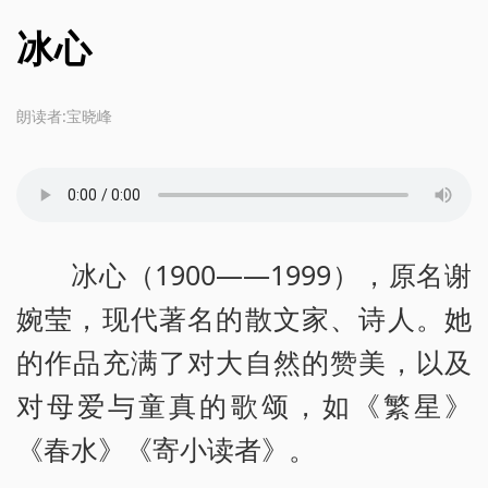
冰心
朗读者:宝晓峰
冰心（1900——1999），原名谢
婉莹，现代著名的散文家、诗人。她
的作品充满了对大自然的赞美，以及
对母爱与童真的歌颂，如《繁星》
《春水》《寄小读者》。