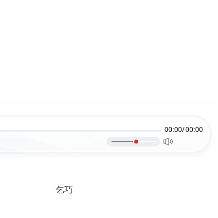
00:00/
00:00
乞巧