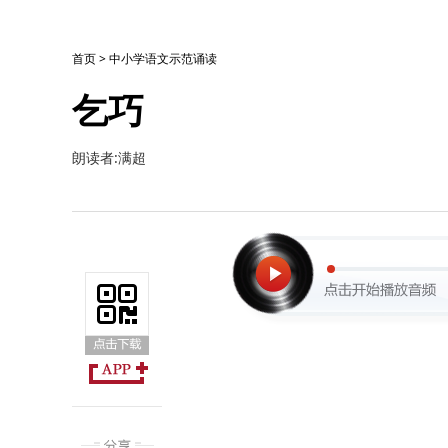
首页
>
中小学语文示范诵读
乞巧
朗读者:满超