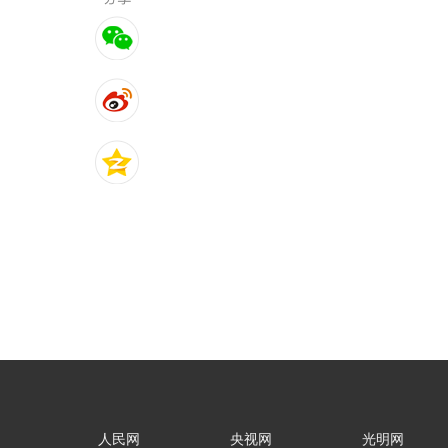
人民网
央视网
光明网