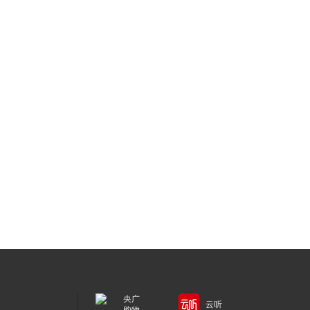
央广
云听
购物