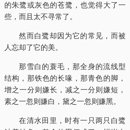
的朱鹭或灰色的苍鹭，也觉得大了一
些，而且太不寻常了。
然而白鹭却因为它的常见，而被
人忘却了它的美。
那雪白的蓑毛，那全身的流线型
结构，那铁色的长喙，那青色的脚，
增之一分则嫌长，减之一分则嫌短，
素之一忽则嫌白，黛之一忽则嫌黑。
在清水田里，时有一只两只白鹭