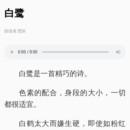
白鹭
朗读者:贾际
白鹭是一首精巧的诗。
色素的配合，身段的大小，一切
都很适宜。
白鹤太大而嫌生硬，即使如粉红