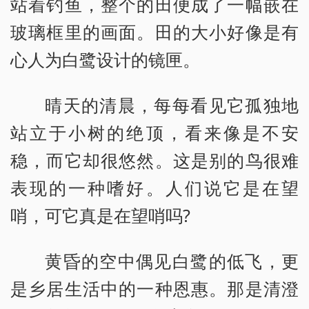
站着钓鱼，整个的田便成了一幅嵌在
玻璃框里的画面。田的大小好像是有
心人为白鹭设计的镜匣。
晴天的清晨，每每看见它孤独地
站立于小树的绝顶，看来像是不安
稳，而它却很悠然。这是别的鸟很难
表现的一种嗜好。人们说它是在望
哨，可它真是在望哨吗?
黄昏的空中偶见白鹭的低飞，更
是乡居生活中的一种恩惠。那是清澄