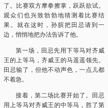
了。比赛双方摩拳擦掌，跃跃欲试。
观众们也兴致勃勃地猜测着比赛结
果。就在这时，孙膑把田忌请到一
边，悄悄地把办法告诉了他。
第一场，田忌先用下等马对齐威
王的上等马，齐威王的马遥遥领先。
田忌输了，但他不动声色，一点儿都
不着急。
接着，第二场比赛开始了。田忌
用上等马对齐威王的中等马，胜了第