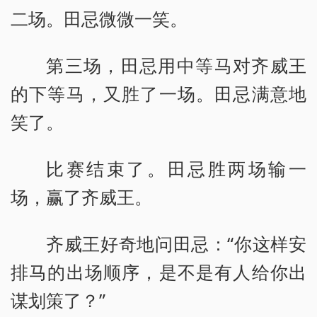
二场。田忌微微一笑。
第三场，田忌用中等马对齐威王
的下等马，又胜了一场。田忌满意地
笑了。
比赛结束了。田忌胜两场输一
场，赢了齐威王。
齐威王好奇地问田忌：“你这样安
排马的出场顺序，是不是有人给你出
谋划策了？”