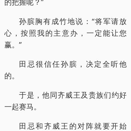
的把握呢？”
孙膑胸有成竹地说：“将军请放
心，按照我的主意办，一定能让您
赢。”
田忌很信任孙膑，决定全听他
的。
于是，他同齐威王及贵族们约好
一起赛马。
田忌和齐威王的对阵就要开始